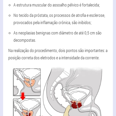
A estrutura muscular do assoalho pélvico é fortalecida;
No tecido da próstata, os processos de atrofia e esclerose,
provocados pela inflamação crônica, são inibidos;
As neoplasias benignas com diâmetro de até 0,5 cm são
decompostas.
Na realização do procedimento, dois pontos são importantes: a
posição correta dos eletrodos e a intensidade da corrente.