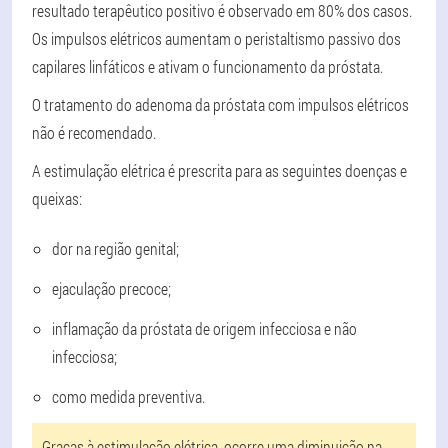
resultado terapêutico positivo é observado em 80% dos casos.
Os impulsos elétricos aumentam o peristaltismo passivo dos
capilares linfáticos e ativam o funcionamento da próstata.
O tratamento do adenoma da próstata com impulsos elétricos
não é recomendado.
A estimulação elétrica é prescrita para as seguintes doenças e
queixas:
dor na região genital;
ejaculação precoce;
inflamação da próstata de origem infecciosa e não
infecciosa;
como medida preventiva.
Graças à estimulação elétrica, ocorre uma diminuição na