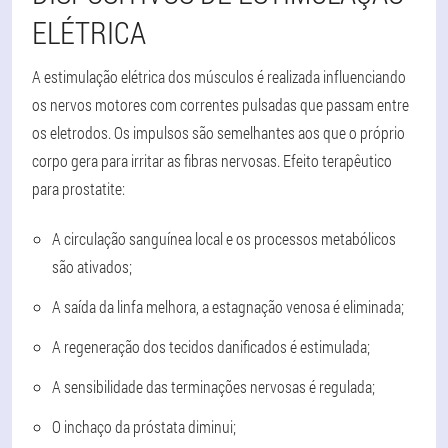
ELÉTRICA
A estimulação elétrica dos músculos é realizada influenciando
os nervos motores com correntes pulsadas que passam entre
os eletrodos. Os impulsos são semelhantes aos que o próprio
corpo gera para irritar as fibras nervosas.
Efeito terapêutico
para prostatite
:
A circulação sanguínea local e os processos metabólicos
são ativados;
A saída da linfa melhora, a estagnação venosa é eliminada;
A regeneração dos tecidos danificados é estimulada;
A sensibilidade das terminações nervosas é regulada;
O inchaço da próstata diminui;