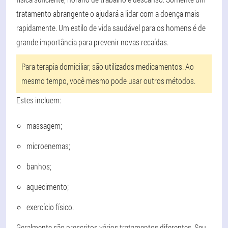
tratamento abrangente o ajudará a lidar com a doença mais
rapidamente. Um estilo de vida saudável para os homens é de
grande importância para prevenir novas recaídas.
Para terapia domiciliar, são utilizados medicamentos. Ao
mesmo tempo, você mesmo pode usar outros métodos.
Estes incluem:
massagem;
microenemas;
banhos;
aquecimento;
exercício físico.
Geralmente são prescritos vários tratamentos diferentes. Seu