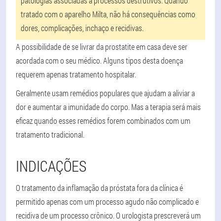
patologias associadas a processos destrutivos. Quando
tratado com o aparelho Milta, não há consequências como
dores, complicações, inchaço e recidivas.
A possibilidade de se livrar da prostatite em casa deve ser
acordada com o seu médico. Alguns tipos desta doença
requerem apenas tratamento hospitalar.
Geralmente usam remédios populares que ajudam a aliviar a
dor e aumentar a imunidade do corpo. Mas a terapia será mais
eficaz quando esses remédios forem combinados com um
tratamento tradicional.
INDICAÇÕES
O tratamento da inflamação da próstata fora da clínica é
permitido apenas com um processo agudo não complicado e
recidiva de um processo crônico. O urologista prescreverá um