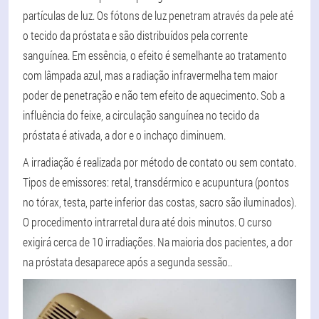
partículas de luz. Os fótons de luz penetram através da pele até
o tecido da próstata e são distribuídos pela corrente
sanguínea. Em essência, o efeito é semelhante ao tratamento
com lâmpada azul, mas a radiação infravermelha tem maior
poder de penetração e não tem efeito de aquecimento.
Sob a
influência do feixe, a circulação sanguínea no tecido da
próstata é ativada, a dor e o inchaço diminuem
.
A irradiação é realizada por método de contato ou sem contato.
Tipos de emissores: retal, transdérmico e acupuntura (pontos
no tórax, testa, parte inferior das costas, sacro são iluminados).
O procedimento intrarretal dura até dois minutos. O curso
exigirá cerca de 10 irradiações.
Na maioria dos pacientes, a dor
na próstata desaparece após a segunda sessão.
.