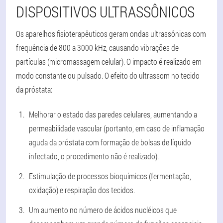
DISPOSITIVOS ULTRASSÔNICOS
Os aparelhos fisioterapêuticos geram ondas ultrassônicas com
frequência de 800 a 3000 kHz, causando vibrações de
partículas (micromassagem celular). O impacto é realizado em
modo constante ou pulsado.
O efeito do ultrassom no tecido
da próstata
:
Melhorar o estado das paredes celulares, aumentando a
permeabilidade vascular (portanto, em caso de inflamação
aguda da próstata com formação de bolsas de líquido
infectado, o procedimento não é realizado).
Estimulação de processos bioquímicos (fermentação,
oxidação) e respiração dos tecidos.
Um aumento no número de ácidos nucléicos que