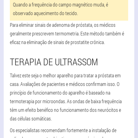
Quando a frequência do campo magnético muda, é
observado aquecimento do tecido.
Para eliminar sinais de adenoma de próstata, os médicos
geralmente prescrevem termometria. Este método também é
eficaz na eliminação de sinais de prostatite crônica.
TERAPIA DE ULTRASSOM
Talvez este seja o melhor aparelho para tratar a próstata em
casa. Avaliações de pacientes e médicos confirmam isso. O
princípio de funcionamento do aparelho é baseado na
termoterapia por microondas. As ondas de baixa frequência
têm um efeito benéfico no funcionamento dos neurócitos e
das células somáticas.
Os especialistas recomendam fortemente a instalação de