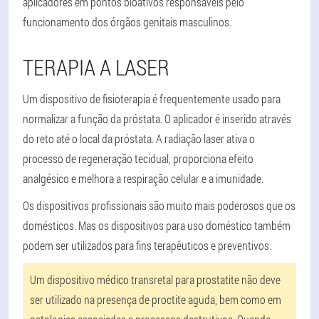
aplicadores em pontos bioativos responsáveis pelo
funcionamento dos órgãos genitais masculinos.
TERAPIA A LASER
Um dispositivo de fisioterapia é frequentemente usado para
normalizar a função da próstata. O aplicador é inserido através
do reto até o local da próstata. A radiação laser ativa o
processo de regeneração tecidual, proporciona efeito
analgésico e melhora a respiração celular e a imunidade.
Os dispositivos profissionais são muito mais poderosos que os
domésticos. Mas os dispositivos para uso doméstico também
podem ser utilizados para fins terapêuticos e preventivos.
Um dispositivo médico transretal para prostatite não deve
ser utilizado na presença de proctite aguda, bem como em