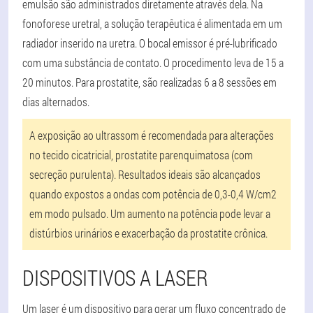
emulsão são administrados diretamente através dela. Na
fonoforese uretral, a solução terapêutica é alimentada em um
radiador inserido na uretra. O bocal emissor é pré-lubrificado
com uma substância de contato. O procedimento leva de 15 a
20 minutos. Para prostatite, são realizadas 6 a 8 sessões em
dias alternados.
A exposição ao ultrassom é recomendada para alterações
no tecido cicatricial, prostatite parenquimatosa (com
secreção purulenta). Resultados ideais são alcançados
quando expostos a ondas com potência de 0,3-0,4 W/cm2
em modo pulsado. Um aumento na potência pode levar a
distúrbios urinários e exacerbação da prostatite crônica.
DISPOSITIVOS A LASER
Um laser é um dispositivo para gerar um fluxo concentrado de