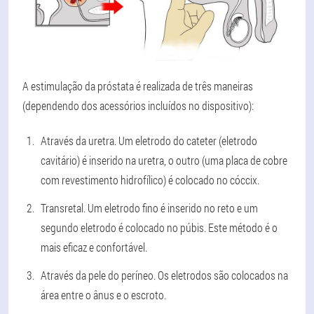
A estimulação da próstata é realizada de três maneiras
(dependendo dos acessórios incluídos no dispositivo):
Através da uretra. Um eletrodo do cateter (eletrodo
cavitário) é inserido na uretra, o outro (uma placa de cobre
com revestimento hidrofílico) é colocado no cóccix.
Transretal. Um eletrodo fino é inserido no reto e um
segundo eletrodo é colocado no púbis. Este método é o
mais eficaz e confortável.
Através da pele do períneo. Os eletrodos são colocados na
área entre o ânus e o escroto.